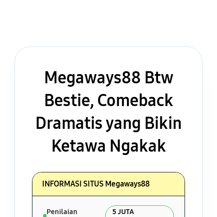
Megaways88 Btw
Bestie, Comeback
Dramatis yang Bikin
Ketawa Ngakak
INFORMASI SITUS Megaways88
Penilaian
5 JUTA