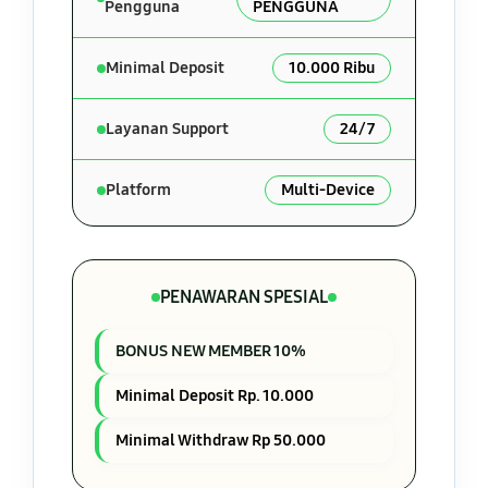
Pengguna
PENGGUNA
Minimal Deposit
10.000 Ribu
Layanan Support
24/7
Platform
Multi-Device
PENAWARAN SPESIAL
BONUS NEW MEMBER 10%
Minimal Deposit Rp. 10.000
Minimal Withdraw Rp 50.000