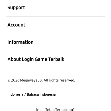
Support
Buka
Account
Buka
Information
Buka
About Login Game Terbaik
© 2026 Megaways88. All rights reserved.
Indonesia / Bahasa Indonesia
Ingin Tetap Terhubung?