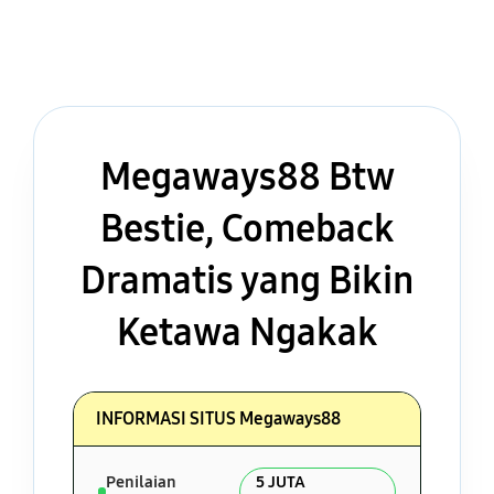
Megaways88 Btw
Bestie, Comeback
Dramatis yang Bikin
Ketawa Ngakak
INFORMASI SITUS Megaways88
Penilaian
5 JUTA