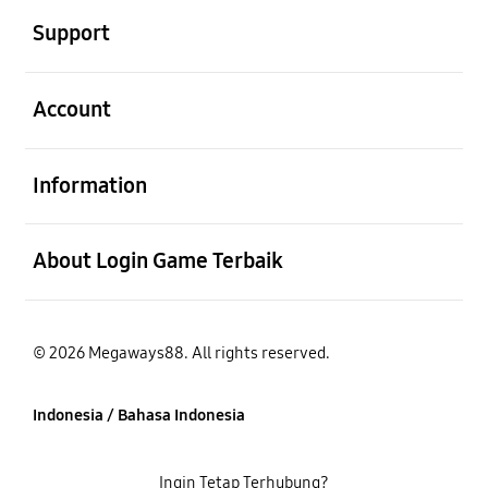
Support
Buka
Account
Buka
Information
Buka
About Login Game Terbaik
© 2026 Megaways88. All rights reserved.
Indonesia / Bahasa Indonesia
Ingin Tetap Terhubung?