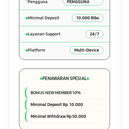
Pengguna
PENGGUNA
Minimal Deposit
10.000 Ribu
Layanan Support
24/7
Platform
Multi-Device
PENAWARAN SPESIAL
BONUS NEW MEMBER 10%
Minimal Deposit Rp. 10.000
Minimal Withdraw Rp 50.000