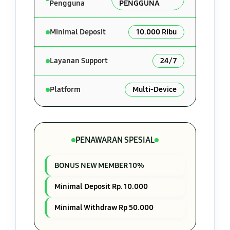
Pengguna
PENGGUNA
Minimal Deposit
10.000 Ribu
Layanan Support
24/7
Platform
Multi-Device
PENAWARAN SPESIAL
BONUS NEW MEMBER 10%
Minimal Deposit Rp. 10.000
Minimal Withdraw Rp 50.000