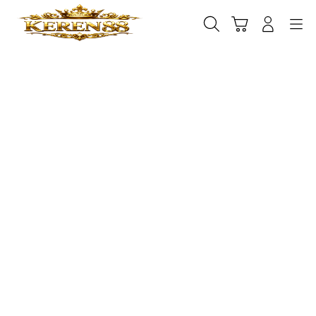
Skip
to
Cari
Troli
Login
Navigation
content