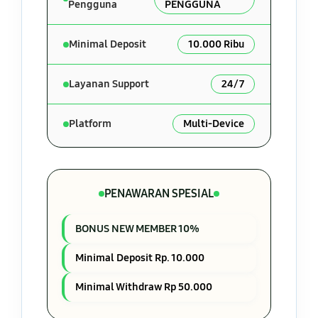
Pengguna
PENGGUNA
Minimal Deposit
10.000 Ribu
Layanan Support
24/7
Platform
Multi-Device
PENAWARAN SPESIAL
BONUS NEW MEMBER 10%
Minimal Deposit Rp. 10.000
Minimal Withdraw Rp 50.000