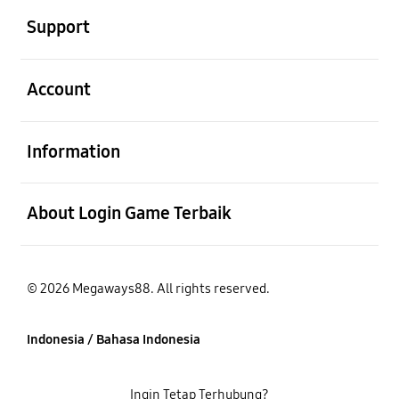
Support
Buka
Account
Buka
Information
Buka
About Login Game Terbaik
© 2026 Megaways88. All rights reserved.
Indonesia / Bahasa Indonesia
Ingin Tetap Terhubung?