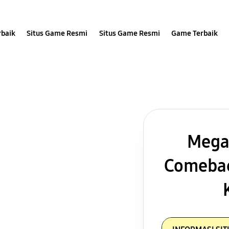
rbaik
Situs Game Resmi
Situs Game Resmi
Game Terbaik
Mega
Comebac