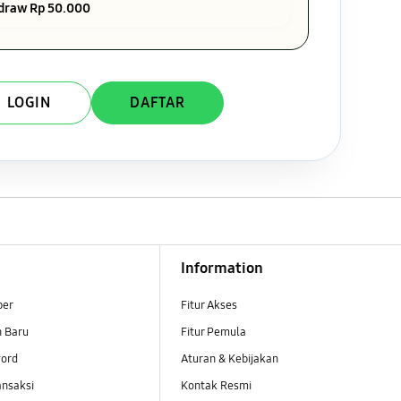
draw Rp 50.000
LOGIN
DAFTAR
Information
ber
Fitur Akses
n Baru
Fitur Pemula
ord
Aturan & Kebijakan
ansaksi
Kontak Resmi