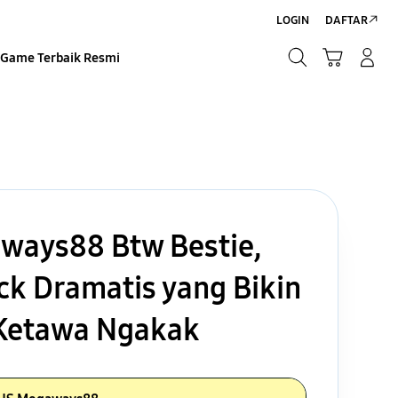
LOGIN
DAFTAR
Cari
Troli
Login/Sign-Up
Game Terbaik Resmi
Cari
ways88 Btw Bestie,
k Dramatis yang Bikin
Ketawa Ngakak