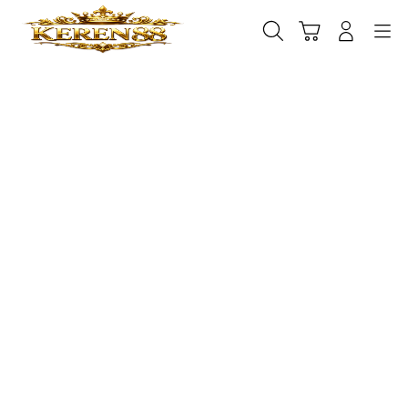
Skip
to
Cari
Troli
Login
Navigation
content