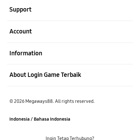
Support
Buka
Account
Buka
Information
Buka
About Login Game Terbaik
© 2026 Megaways88. All rights reserved.
Indonesia / Bahasa Indonesia
Ingin Tetap Terhubung?