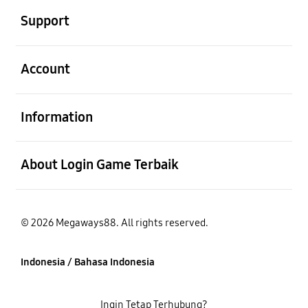
Support
Buka
Account
Buka
Information
Buka
About Login Game Terbaik
© 2026 Megaways88. All rights reserved.
Indonesia / Bahasa Indonesia
Ingin Tetap Terhubung?